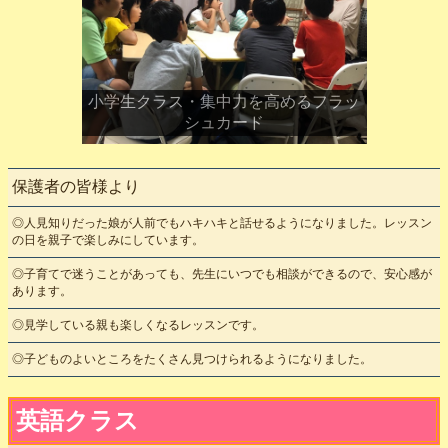
小学生クラス・集中力を高めるフラッ
シュカード
保護者の皆様より
◎人見知りだった娘が人前でもハキハキと話せるようになりました。レッスン
の日を親子で楽しみにしています。
◎子育てで迷うことがあっても、先生にいつでも相談ができるので、安心感が
あります。
◎見学している親も楽しくなるレッスンです。
◎子どものよいところをたくさん見つけられるようになりました。
英語クラス