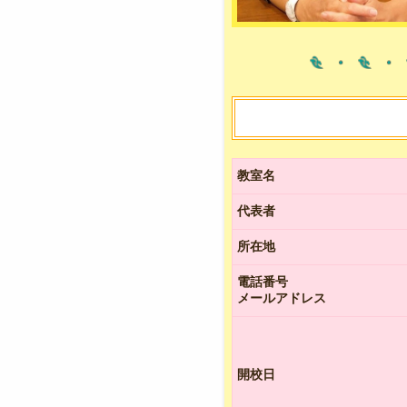
教室名
代表者
所在地
電話番号
メールアドレス
開校日