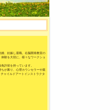
結婚、妊娠し退職。右脳開発教室の
、体験を大切に、様々なワークショ
諭免許状を持っています。
持ちが募り、心理カウンセラーや親
り、チャイルドアートインストラクタ