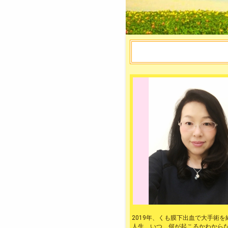
2019年、くも膜下出血で大手術
人生、いつ、何が起こるかわから