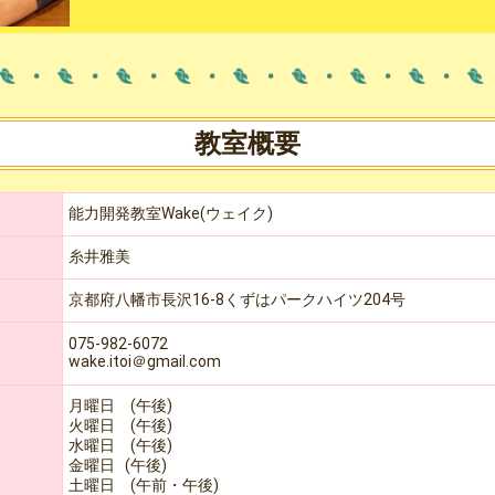
教室概要
能力開発教室Wake(ウェイク)
糸井雅美
京都府八幡市長沢16-8くずはパークハイツ204号
075-982-6072
wake.itoi＠gmail.com
月曜日 (午後)
火曜日 (午後)
水曜日 (午後)
金曜日 (午後)
土曜日 (午前・午後)