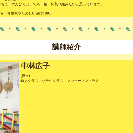
持ちで、のんびりと、でも、精一杯取り組みたいと思っています。
ら 春夏秋冬たのしい遊び100』
講師紹介
中林広子
(担当)
幼児クラス・小学生クラス・マンツーマンクラス