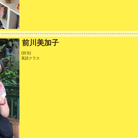
前川美加子
(担当)
英語クラス