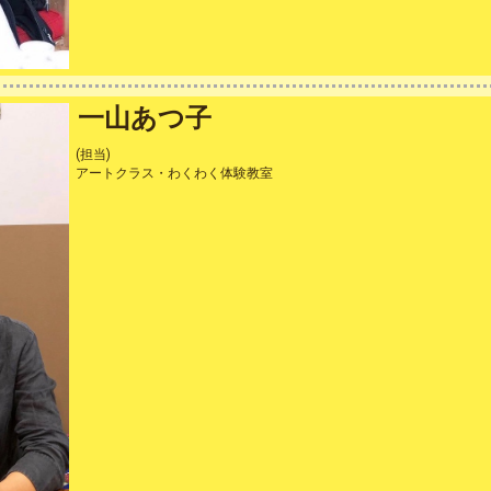
一山あつ子
(担当)
アートクラス・わくわく体験教室