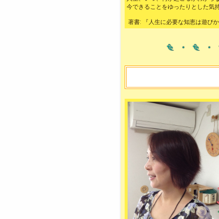
今できることをゆったりとした気
著書: 『人生に必要な知恵は遊びか